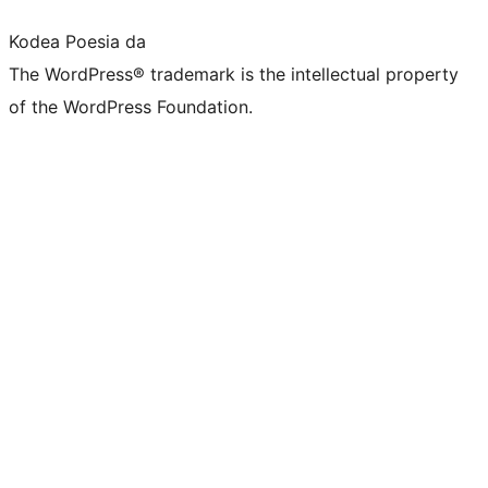
Kodea Poesia da
The WordPress® trademark is the intellectual property
of the WordPress Foundation.