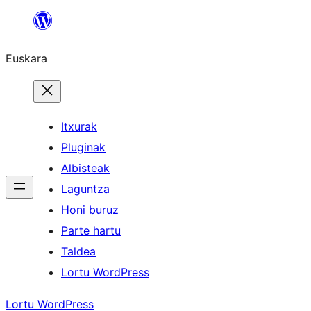
Joan
edukira
Euskara
Itxurak
Pluginak
Albisteak
Laguntza
Honi buruz
Parte hartu
Taldea
Lortu WordPress
Lortu WordPress