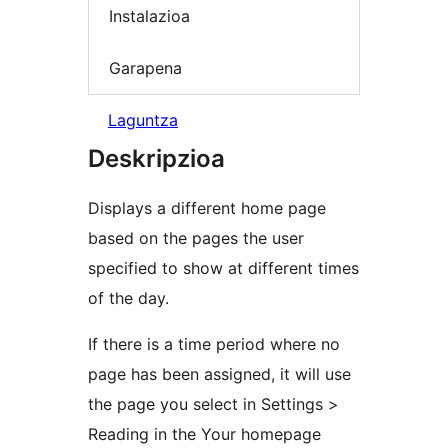
Instalazioa
Garapena
Laguntza
Deskripzioa
Displays a different home page
based on the pages the user
specified to show at different times
of the day.
If there is a time period where no
page has been assigned, it will use
the page you select in Settings >
Reading in the Your homepage