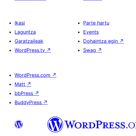
Ikasi
Parte hartu
Laguntza
Events
Garatzaileak
Dohaintza egin
↗
WordPress.tv
↗
Swag
↗
WordPress.com
↗
Matt
↗
bbPress
↗
BuddyPress
↗