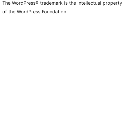
The WordPress® trademark is the intellectual property
of the WordPress Foundation.