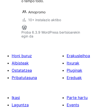
o tempo todo.
Amopromo
10+ instalazio aktibo
Proba 6.3.9 WordPress bertsioarekin
egin da
Honi buruz
Erakusleihoa
Albisteak
Itxurak
Ostatatzea
Pluginak
Pribatutasuna
Ereduak
Ikasi
Parte hartu
Laguntza
Events