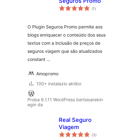
Seguros Promo
balorazioak
(1
)
O Plugin Seguros Promo permite aos
blogs enriquecer o conteúdo dos seus
textos com a inclusão de preços de
seguros viagem que são atualizados
constant …
Amopromo
100+ instalazio aktibo
Proba 6.1.11 WordPress bertsioarekin
egin da
Real Seguro
Viagem
balorazioak
(3
)