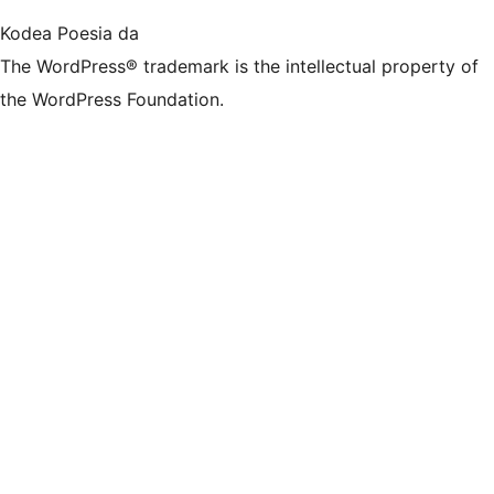
Kodea Poesia da
The WordPress® trademark is the intellectual property of
the WordPress Foundation.